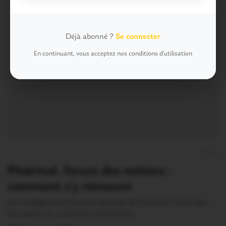
Déjà abonné ?
Se connecter
En continuant, vous acceptez nos conditions d'utilisation
0
Ploërmel. Forum des métiers :
comment s’y retrouver
Les collégiens et lycéens du pays de Ploërmel, ainsi que
les jeunes en recherche d’insertion…