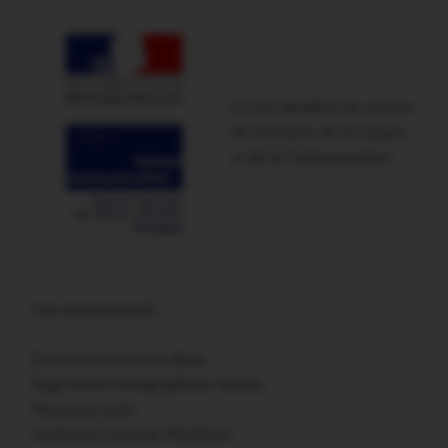
Ce site bénéficie du soutien
du Ministère de la Culture
et de la Communication
Lien promotionnel :
Carte remerciement décès
Sage femme échographiste Vannes
Assurance auto
Architecte intérieur Morbihan