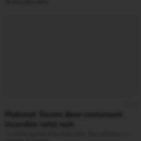
10 Décembre 2014
0
Ploërmel. Encore deux conteneurs
incendiés cette nuit
Le même quartier et la même cible : des conteneurs à