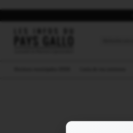
Search
for:
Elections municipales 2026
L’actu de ma commune