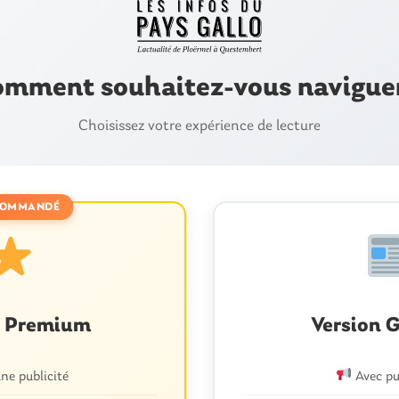
mment souhaitez-vous navigue
Choisissez votre expérience de lecture
OMMANDÉ
08
AOÛT
n Premium
Version G
e publicité
Avec pu