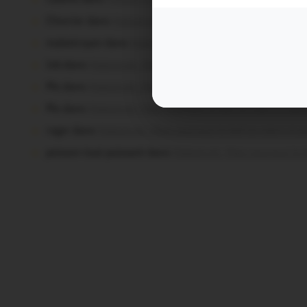
Chevrier dans
Malestroit. Mais pourquoi le bief se vide-t-i
malestroyen dans
Malestroit. Mais pourquoi le bief se vide
Job dans
Malestroit. Mais pourquoi le bief se vide-t-il auss
Plo dans
Malestroit. Mais pourquoi le bief se vide-t-il auss
Plo dans
Malestroit. Mais pourquoi le bief se vide-t-il auss
roger dans
Malestroit. Mais pourquoi le bief se vide-t-il au
poisson tout puissant dans
Malestroit. Mais pourquoi le bi