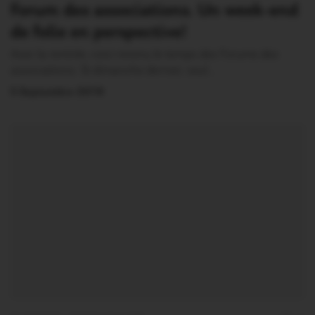
Forum des associations. Un week-end
de folie en perspective!
Avec la rentrée, voici revenu le temps des Forums des
associations. Si dimanche dernier, seul…
5 Septembre 2019