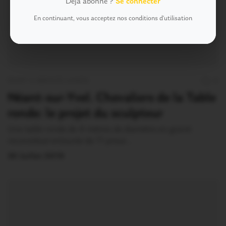
Déjà abonné ?
Se connecter
En continuant, vous acceptez nos conditions d'utilisation
OUST À BROCÉLIANDE
0
Néant-sur-Yvel. Chevaliers de la Table
ronde: le projet du sculpteur
Une table ronde de 4 mètres de diamètre en granit
reconstitué entourée de 11 preux…
30 Juillet 2019