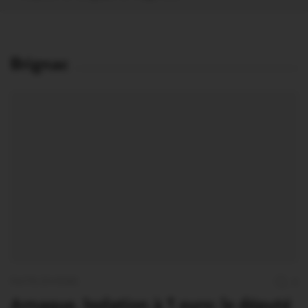
Brignac
FAITS DIVERS
4
Arnaque. Isolation à 1 euro: le député