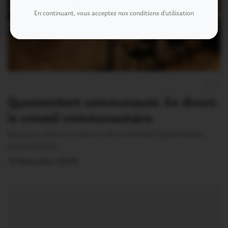
En continuant, vous acceptez nos conditions d'utilisation
0
Questembert communauté. En direct:
le conseil communautaire
Suivez en direct la réunion du conseil de Questembert
communauté:
14 Décembre 2020