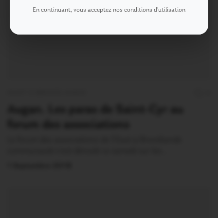
En continuant, vous acceptez nos conditions d'utilisation
OUST À BROCÉLIANDE
0
Augan. Les paras de Saint-Cyr au
forum des associations
Le forum des associations de l’Oust à Brocéliande
communauté s’est déroulé ce samedi sur les…
1 Septembre 2018