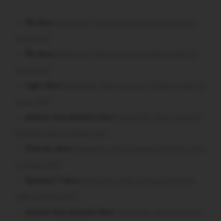
Plo dans
Malestroit. Mais pourquoi le bief se vide-t-il
aussi vite?
Plo dans
Malestroit. Mais pourquoi le bief se vide-t-il
aussi vite?
roger dans
Malestroit. Mais pourquoi le bief se vide-t-il
aussi vite?
poisson tout puissant dans
Malestroit. Mais pourquoi
le bief se vide-t-il aussi vite?
Chevrier dans
Malestroit. Mais pourquoi le bief se vide-
t-il aussi vite?
Question ? dans
Malestroit. Mais pourquoi le bief se
vide-t-il aussi vite?
poisson tout puissant dans
Malestroit. Mais pourquoi