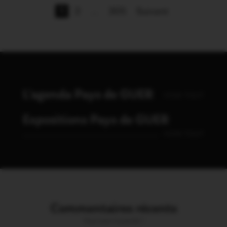
1
2
…
305
Suivant
L'agenda Pays de GUER
VOIR TOUT
Expositions Pays de GUER
VOIR TOUT
Commentaires récents
Vous avez la parole !