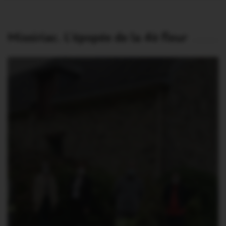
Missiriac. L’épopée de la 4è fleur