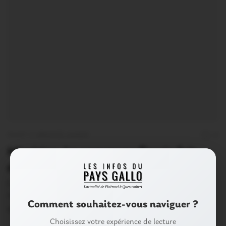
OUST À BROCÉLIANDE
0
Missiriac. La commune fleurie fait
école
C’est une première pour Missiriac qui recevait ce mardi
matin la visite d’une impressionnante délégation…
Comment souhaitez-vous naviguer ?
17 Juillet 2018
Choisissez votre expérience de lecture