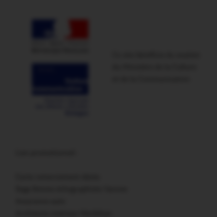
Ce site bénéficie du soutien
du Ministère de la Culture
et de la Communication
Lien promotionnel :
Carte remerciement décès
Sage femme échographiste Vannes
Assurance auto
Architecte intérieur Morbihan