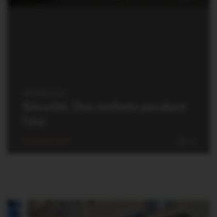
MORBIHAN
Sécurité. Des renforts pendant
l’été
6 Juillet 2021
0