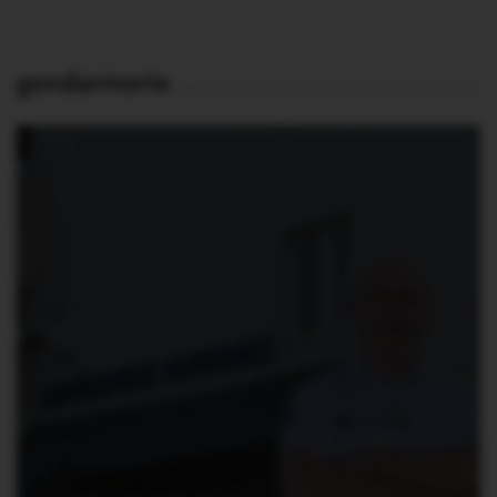
gendarmerie