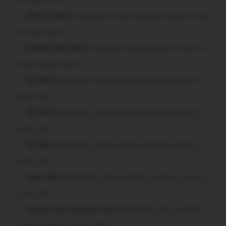
Chevrier dans
Malestroit. Mais pourquoi le bief se vide-
t-il aussi vite?
malestroyen dans
Malestroit. Mais pourquoi le bief se
vide-t-il aussi vite?
Job dans
Malestroit. Mais pourquoi le bief se vide-t-il
aussi vite?
Plo dans
Malestroit. Mais pourquoi le bief se vide-t-il
aussi vite?
Plo dans
Malestroit. Mais pourquoi le bief se vide-t-il
aussi vite?
roger dans
Malestroit. Mais pourquoi le bief se vide-t-il
aussi vite?
poisson tout puissant dans
Malestroit. Mais pourquoi
le bief se vide-t-il aussi vite?