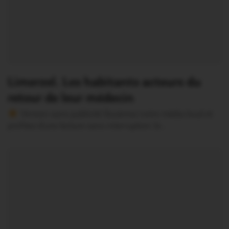
Limerzel. Les habitants acteurs du
retour de leur médecin
Version sans publicité Soutenez notre média local et
profitez d’une lecture sans interruption Je…