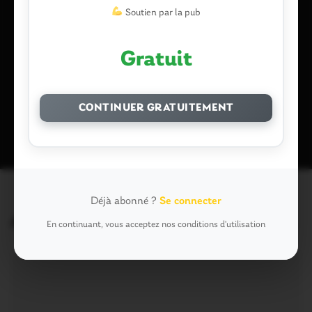
Soutien par la pub
Enregistrer mon nom, mon e-mail et mon site dans le
navigateur pour mon prochain commentaire.
Gratuit
Ce site utilise Akismet pour réduire les indésirables.
En savoir plus
CONTINUER GRATUITEMENT
sur la façon dont les données de vos commentaires sont traitées
.
Déjà abonné ?
Se connecter
Articles similaires
En continuant, vous acceptez nos conditions d'utilisation