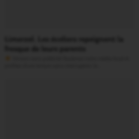
Limerzel. Les écoliers repeignent la
fresque de leurs parents
Version sans publicité Soutenez notre média local et
profitez d’une lecture sans interruption Je…