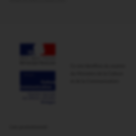
Ce site bénéficie du soutien
du Ministère de la Culture
et de la Communication
Lien promotionnel :