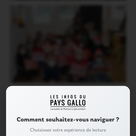
Partager :
Facebook
X
E-mail
Comment souhaitez-vous naviguer ?
Tags :
LIMERZEL
Choisissez votre expérience de lecture