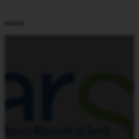
santé