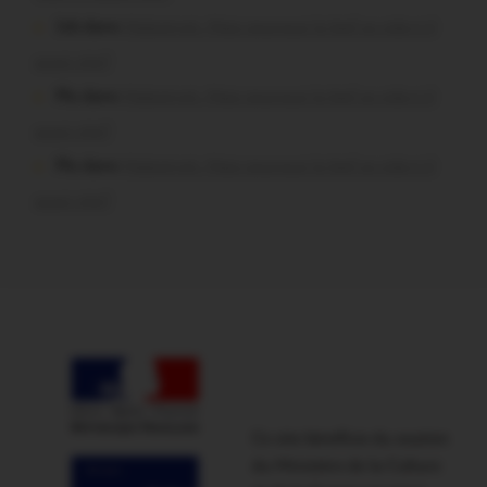
Job dans
Malestroit. Mais pourquoi le bief se vide-t-il
aussi vite?
Plo dans
Malestroit. Mais pourquoi le bief se vide-t-il
aussi vite?
Plo dans
Malestroit. Mais pourquoi le bief se vide-t-il
aussi vite?
Ce site bénéficie du soutien
du Ministère de la Culture