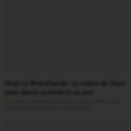
Oust et Brocéliande. Le maire de Guer
sans doute président ce soir
Version sans publicité Soutenez notre média local et
profitez d’une lecture sans interruption Je…