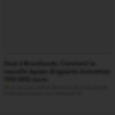
Oust à Brocéliande. Comment la
nouvelle équipe dirigeante économise
100 000 euros
Version sans publicité Soutenez notre média local et
profitez d’une lecture sans interruption Je…