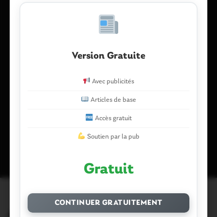
E-mail
*
Version Gratuite
Enregistrer mon nom, mon e-mail et mon site dans le
Avec publicités
navigateur pour mon prochain commentaire.
Articles de base
Accès gratuit
Ce site utilise Akismet pour réduire les indésirables.
En savoir plus
Soutien par la pub
sur la façon dont les données de vos commentaires sont traitées
.
Gratuit
CONTINUER GRATUITEMENT
Articles similaires