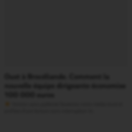
Oust à Brocéliande. Comment la
nouvelle équipe dirigeante économise
100 000 euros
Version sans publicité Soutenez notre média local et
profitez d’une lecture sans interruption Je…