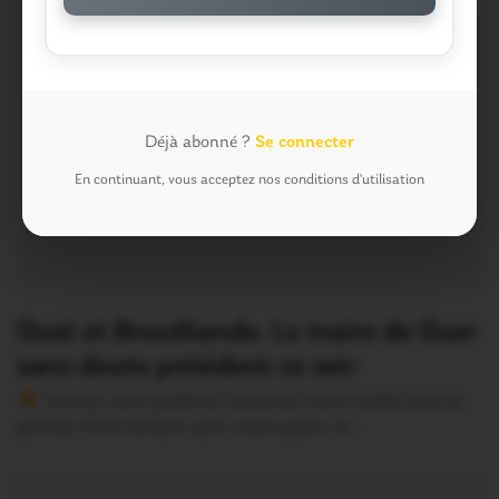
Déjà abonné ?
Se connecter
En continuant, vous acceptez nos conditions d'utilisation
Oust et Brocéliande. Le maire de Guer
sans doute président ce soir
Version sans publicité Soutenez notre média local et
profitez d’une lecture sans interruption Je…