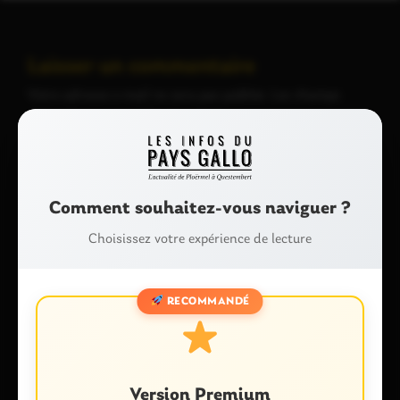
Laisser un commentaire
Votre adresse e-mail ne sera pas publiée.
Les champs
obligatoires sont indiqués avec
*
Commentaire
*
Comment souhaitez-vous naviguer ?
Choisissez votre expérience de lecture
RECOMMANDÉ
Nom
*
Version Premium