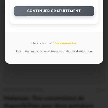
pompiers? La réponse à cette questions n’est pas…
CONTINUER GRATUITEMENT
15 Juin 2019
Déjà abonné ?
Se connecter
En continuant, vous acceptez nos conditions d'utilisation
ROCHEFORT-EN-TERRE
0
Malansac. Des conventions de
disponibilités pour deux pompiers