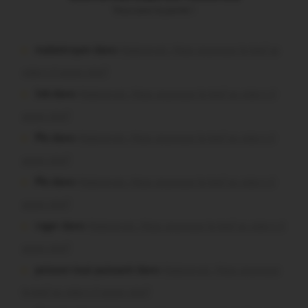
Vous avez la parole !
malestroyen dans
Malestroit. Mais pourquoi le bief se
vide-t-il aussi vite?
Job dans
Malestroit. Mais pourquoi le bief se vide-t-il
aussi vite?
Plo dans
Malestroit. Mais pourquoi le bief se vide-t-il
aussi vite?
Plo dans
Malestroit. Mais pourquoi le bief se vide-t-il
aussi vite?
roger dans
Malestroit. Mais pourquoi le bief se vide-t-il
aussi vite?
poisson tout puissant dans
Malestroit. Mais pourquoi
le bief se vide-t-il aussi vite?