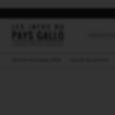
Search
for:
Elections municipales 2026
L’actu de ma commune