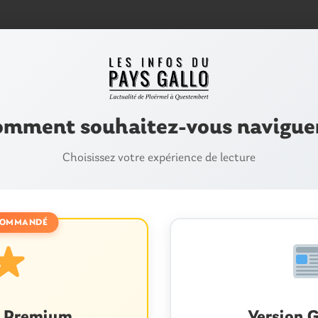
mment souhaitez-vous navigue
Choisissez votre expérience de lecture
OMMANDÉ
M
é
n Premium
Version G