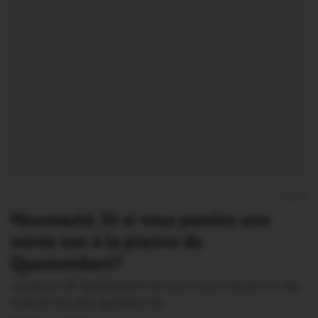
0
Nouveauté. Et si vous passiez une
soirée zen à la piscine de
Questembert?
La piscine de Questembert est sans aucun doute l’un des
endroits les plus agréables du…