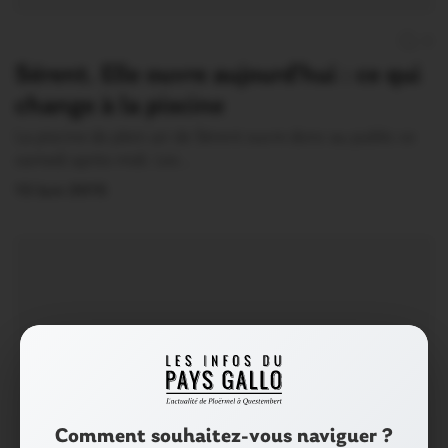
0
Sérent. Elle ouvre aujourd’hui : ce qui
change à la piscine
La piscine de plein air de Sérent ouvre donc au public ce
samedi après-midi. Les…
13 Juin 2015
Comment souhaitez-vous naviguer ?