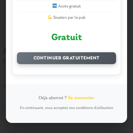
Accès gratuit
Soutien par la pub
Gratuit
0
Ploërmel. La piscine va réouvrir dès
CONTINUER GRATUITEMENT
mercredi!
Afin d’éviter une fermeture de la piscine à deux reprises
en raison d’une panne sur…
8 Décembre 2014
Déjà abonné ?
Se connecter
En continuant, vous acceptez nos conditions d'utilisation