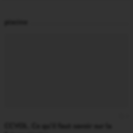
piscine
2
CCVOL. Ce qu’il faut savoir sur la