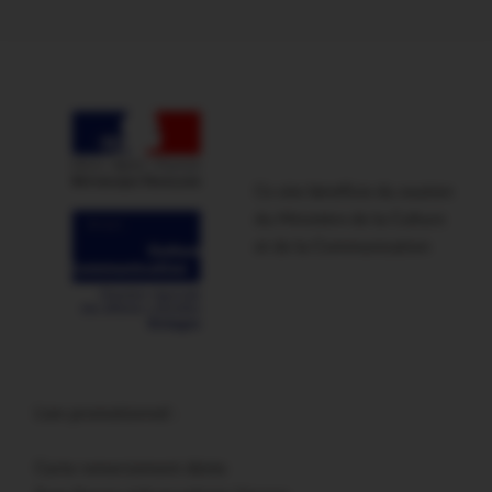
Ce site bénéficie du soutien
du Ministère de la Culture
et de la Communication
Lien promotionnel :
Carte remerciement décès