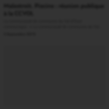
Malestroit. Piscine : réunion publique
à la CCVOL
La communauté de communes du Val d’Oust
communique : « La communauté de communes du Val…
3 Septembre 2015