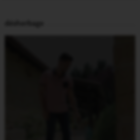
désherbage