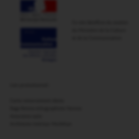
Ce site bénéficie du soutien
du Ministère de la Culture
et de la Communication
Lien promotionnel :
Carte remerciement décès
Sage femme échographiste Vannes
Assurance auto
Architecte intérieur Morbihan