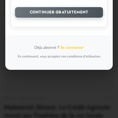
Agricole a eu…
CONTINUER GRATUITEMENT
23 Février 2018
Déjà abonné ?
Se connecter
En continuant, vous acceptez nos conditions d'utilisation
OUST À BROCÉLIANDE
0
Malestroit-Sérent. Le Crédit Agricole
remet ses Trophées de la vie locale