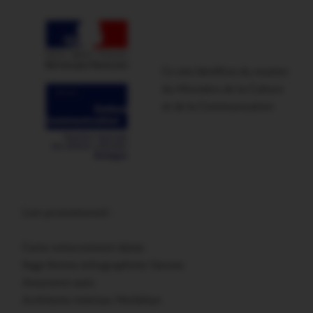
Ce site bénéficie du soutien
du Ministère de la Culture
et de la Communication
Lien promotionnel :
Carte remerciement décès
Sage femme échographiste Vannes
Assurance auto
Architecte intérieur Morbihan