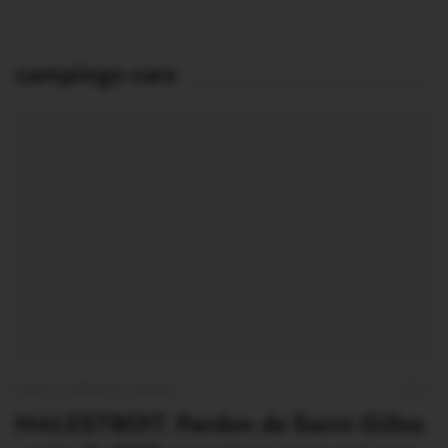
campings-cars
OUST À BROCÉLIANDE
1
MALESTROIT. Pardon de Saint-Gilles