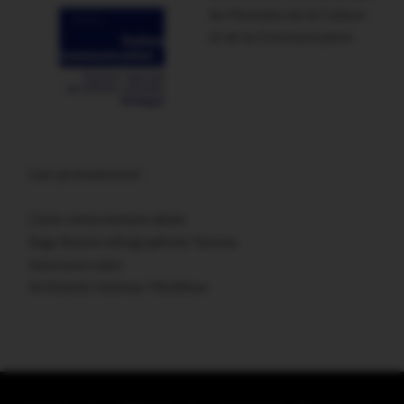
du Ministère de la Culture
et de la Communication
Lien promotionnel :
Carte remerciement décès
Sage femme échographiste Vannes
Assurance auto
Architecte intérieur Morbihan