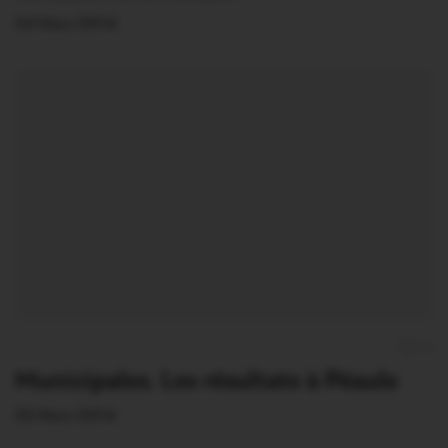
24 Mars 2014
0
Municipales. Les résultats à Péaule
23 Mars 2014