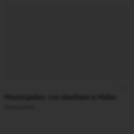
0
Municipales. Les résultats à Molac
23 Mars 2014