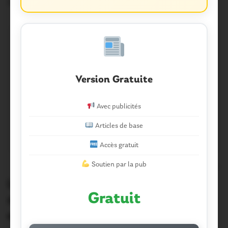
2 Décembre 2014
Version Gratuite
Avec publicités
Articles de base
Accès gratuit
Soutien par la pub
0
Limerzel. Mise en conformité du
Gratuit
stockage des déchets inertes : la note
est salée