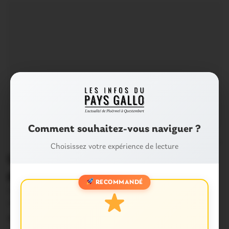
Comment souhaitez-vous naviguer ?
0
Choisissez votre expérience de lecture
L’EVENEMENT : Téléthon : le
programme des manifestations
RECOMMANDÉ
Dans de nombreuses communes du Morbihan, des
initiatives sont prises en faveur du téléthon. A…
3 Décembre 2014