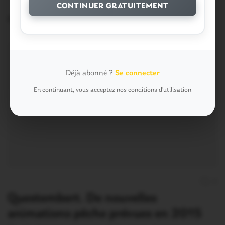
…
CONTINUER GRATUITEMENT
2 Décembre 2014
Déjà abonné ?
Se connecter
En continuant, vous acceptez nos conditions d'utilisation
0
Questembert. De nouvelles
animations pêche prévues en 2015