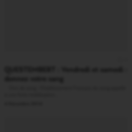
0
QUESTEMBERT : Vendredi et samedi :
donnez votre sang
Don de sang : l’Etablissement Français du sang appelle
à une forte mobilisation…
4 Décembre 2014