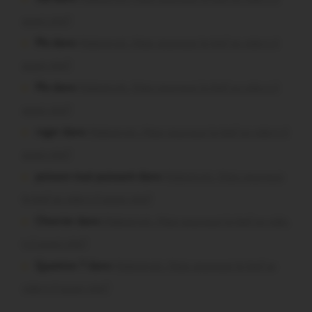
aussi vite?
Plo dans
Malestroit. Mais pourquoi le bief se vide-t-il
aussi vite?
Plo dans
Malestroit. Mais pourquoi le bief se vide-t-il
aussi vite?
roger dans
Malestroit. Mais pourquoi le bief se vide-t-il
aussi vite?
poisson tout puissant dans
Malestroit. Mais pourquoi
le bief se vide-t-il aussi vite?
Chevrier dans
Malestroit. Mais pourquoi le bief se vide-
t-il aussi vite?
Question ? dans
Malestroit. Mais pourquoi le bief se
vide-t-il aussi vite?