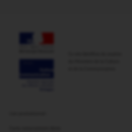
Ce site bénéficie du soutien
du Ministère de la Culture
et de la Communication
Lien promotionnel :
Carte remerciement décès