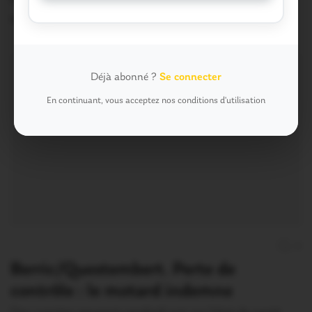
1 Juin 2015
Déjà abonné ?
Se connecter
En continuant, vous acceptez nos conditions d'utilisation
0
Berric/Questembert. Perte de
contrôle : le motard indemne