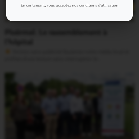
En continuant, vous acceptez nos conditions d'utilisation
Ploërmel. Le rassemblement à
l’hôpital
Version sans publicité Soutenez notre média local et
profitez d’une lecture sans interruption Je…