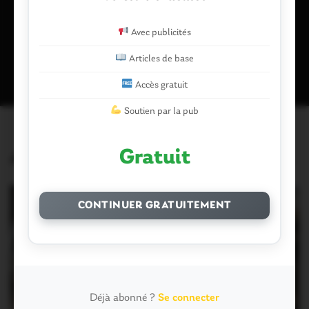
Avec publicités
Ce site utilise Akismet pour réduire les indésirables.
En savoir plus
sur la façon dont les données de vos commentaires sont traitées
.
Articles de base
Accès gratuit
Soutien par la pub
Gratuit
Articles similaires
CONTINUER GRATUITEMENT
Déjà abonné ?
Se connecter