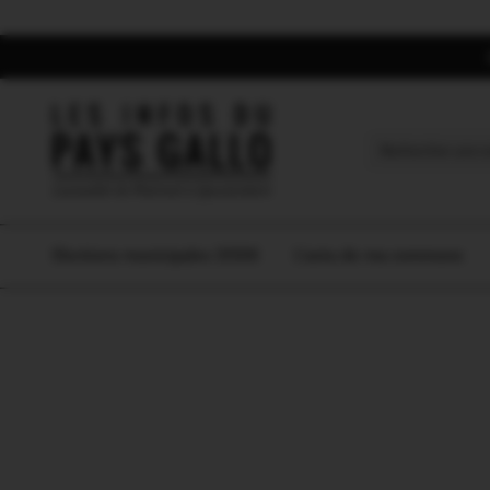
Search
for:
Elections municipales 2026
L’actu de ma commune