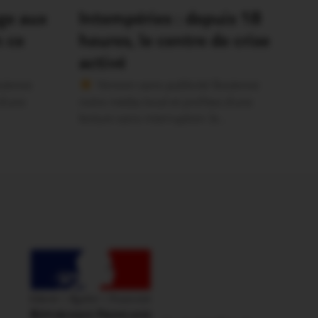
nge aux
Intempéries : depuis 18
 ce
heures, le centre de crise
activé
utenez
Version sans publicité Soutenez
 d’une
notre média local et profitez d’une
lecture sans interruption Je…