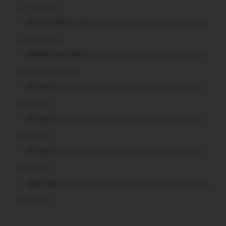
t-il aussi vite?
Chevrier dans
Malestroit. Mais pourquoi le bief se vide-
t-il aussi vite?
malestroyen dans
Malestroit. Mais pourquoi le bief se
vide-t-il aussi vite?
Job dans
Malestroit. Mais pourquoi le bief se vide-t-il
aussi vite?
Plo dans
Malestroit. Mais pourquoi le bief se vide-t-il
aussi vite?
Plo dans
Malestroit. Mais pourquoi le bief se vide-t-il
aussi vite?
roger dans
Malestroit. Mais pourquoi le bief se vide-t-il
aussi vite?