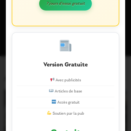
navigateur pour mon prochain commentaire.
7 jours d'essai gratuit
Ce site utilise Akismet pour réduire les indésirables.
En savoir plus
sur la façon dont les données de vos commentaires sont traitées
.
Version Gratuite
Articles similaires
Avec publicités
Articles de base
Accès gratuit
Soutien par la pub