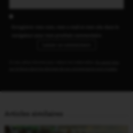
Enregistrer mon nom, mon e-mail et mon site dans le
navigateur pour mon prochain commentaire.
Ce site utilise Akismet pour réduire les indésirables.
En savoir plus
sur la façon dont les données de vos commentaires sont traitées
.
Articles similaires