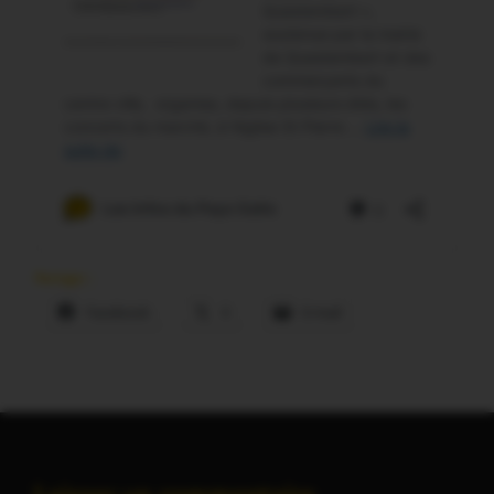
Partager :
Facebook
X
E-mail