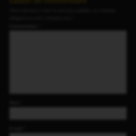
Laisser un commentaire
Votre adresse e-mail ne sera pas publiée.
Les champs
obligatoires sont indiqués avec
*
Commentaire
*
Nom
*
E-mail
*