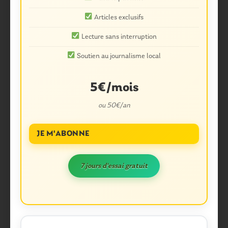
Articles exclusifs
Lecture sans interruption
Soutien au journalisme local
5€/mois
ou 50€/an
JE M'ABONNE
7 jours d'essai gratuit