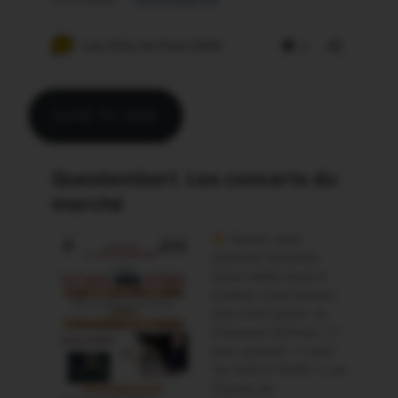
Lundi 1er août