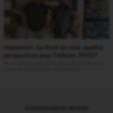
Malestroit. Au Pont du rock: quelles
perspectives pour l’édition 2022?
Version sans publicité Soutenez notre média local et
profitez d’une lecture sans interruption Je…
Commentaires récents