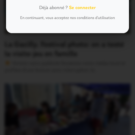
Déjà abonné ?
Se connecter
En continuant, vous acceptez nos conditions d'utilisation
La Gacilly. Festival photo: on a testé
la visite-jeu en famille
Version sans publicité Soutenez notre média local et
profitez d’une lecture sans interruption Je…