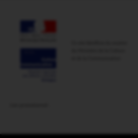
Ce site bénéficie du soutien
du Ministère de la Culture
et de la Communication
Lien promotionnel :