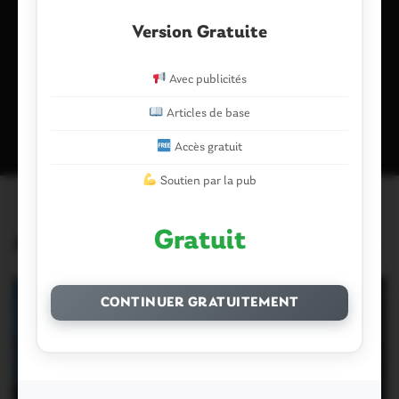
navigateur pour mon prochain commentaire.
Version Gratuite
Avec publicités
Ce site utilise Akismet pour réduire les indésirables.
En savoir plus
sur la façon dont les données de vos commentaires sont traitées
.
Articles de base
Accès gratuit
Soutien par la pub
Gratuit
Articles similaires
CONTINUER GRATUITEMENT