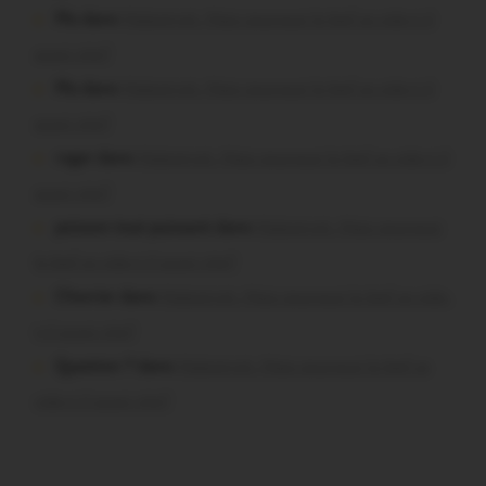
Plo dans
Malestroit. Mais pourquoi le bief se vide-t-il
aussi vite?
Plo dans
Malestroit. Mais pourquoi le bief se vide-t-il
aussi vite?
roger dans
Malestroit. Mais pourquoi le bief se vide-t-il
aussi vite?
poisson tout puissant dans
Malestroit. Mais pourquoi
le bief se vide-t-il aussi vite?
Chevrier dans
Malestroit. Mais pourquoi le bief se vide-
t-il aussi vite?
Question ? dans
Malestroit. Mais pourquoi le bief se
vide-t-il aussi vite?