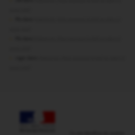
Job dans
Malestroit. Mais pourquoi le bief se vide-t-il
aussi vite?
Plo dans
Malestroit. Mais pourquoi le bief se vide-t-il
aussi vite?
Plo dans
Malestroit. Mais pourquoi le bief se vide-t-il
aussi vite?
roger dans
Malestroit. Mais pourquoi le bief se vide-t-il
aussi vite?
Ce site bénéficie du soutien