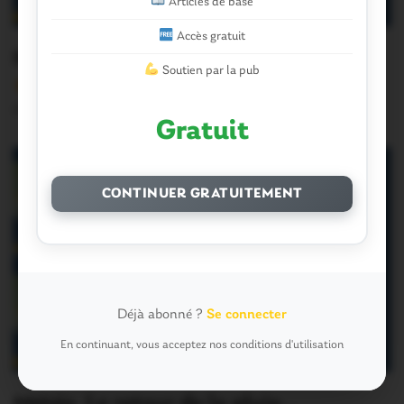
Articles de base
Accès gratuit
Météo. Attention au retour de l’hiver!
Soutien par la pub
Version sans publicité Soutenez notre média local et
profitez d’une lecture sans interruption Je…
Gratuit
CONTINUER GRATUITEMENT
Déjà abonné ?
Se connecter
En continuant, vous acceptez nos conditions d'utilisation