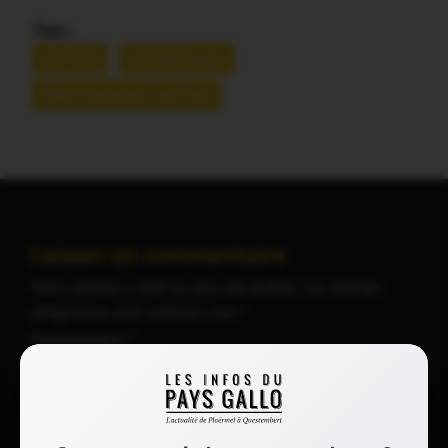
Tags :
MÉTÉO
MORBIHAN
PRÉVISIONS MÉTÉO
Laisser un commentaire
Votre adresse e-mail ne sera pas publiée.
Les champs
obligatoires sont indiqués avec
*
Commentaire
*