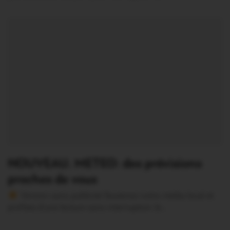
NOUVEAU. METEO: des prévisions
proches de vous
Version sans publicité Soutenez notre média local et
profitez d’une lecture sans interruption Je…