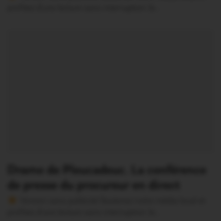
profitez d’une lecture sans interruption Je…
Drame de Pleucadeuc. La conférence
de presse du procureur en direct
Version sans publicité Soutenez notre média local et
profitez d’une lecture sans interruption Je…