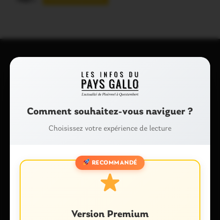
Laisser un commentaire
Votre adresse e-mail ne sera pas publiée.
Les champs
obligatoires sont indiqués avec
*
Comment souhaitez-vous naviguer ?
Commentaire
*
Choisissez votre expérience de lecture
RECOMMANDÉ
Version Premium