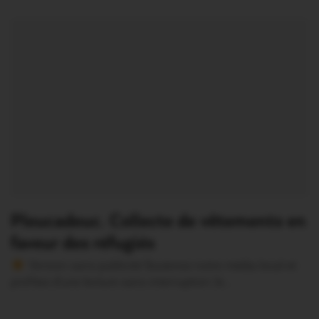
Pleucadeuc. Collecte de vêtements en
faveur des réfugiés
Version sans publicité Soutenez notre média local et
profitez d’une lecture sans interruption Je…