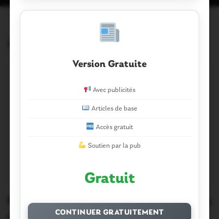
Articles similaires
Version Gratuite
Avec publicités
Articles de base
Accès gratuit
Soutien par la pub
Gratuit
Pleucadeuc. Comité des fêtes : voici la
CONTINUER GRATUITEMENT
recette du succès