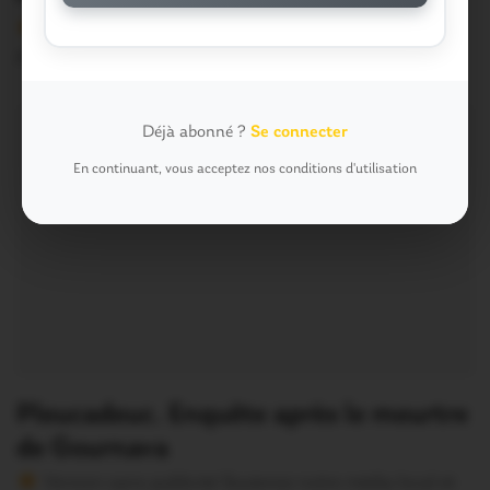
Version sans publicité Soutenez notre média local et
profitez d’une lecture sans interruption Je…
Déjà abonné ?
Se connecter
En continuant, vous acceptez nos conditions d'utilisation
Pleucadeuc. Enquête après le meurtre
de Gournava
Version sans publicité Soutenez notre média local et