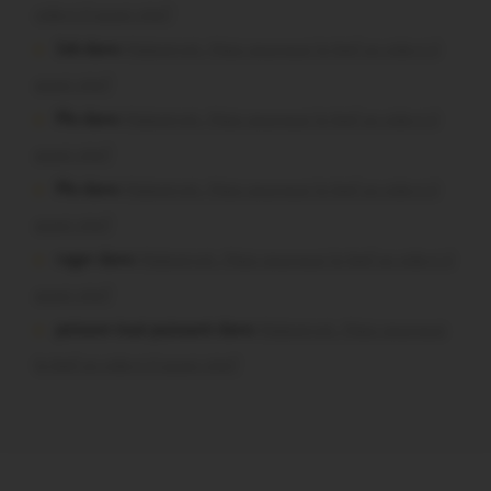
vide-t-il aussi vite?
Job dans
Malestroit. Mais pourquoi le bief se vide-t-il
aussi vite?
Plo dans
Malestroit. Mais pourquoi le bief se vide-t-il
aussi vite?
Plo dans
Malestroit. Mais pourquoi le bief se vide-t-il
aussi vite?
roger dans
Malestroit. Mais pourquoi le bief se vide-t-il
aussi vite?
poisson tout puissant dans
Malestroit. Mais pourquoi
le bief se vide-t-il aussi vite?