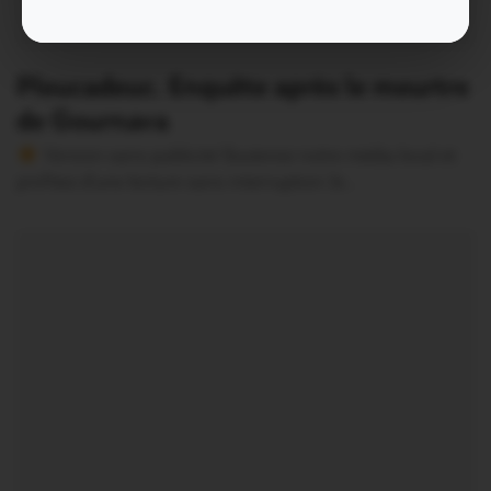
Pleucadeuc. Enquête après le meurtre
de Gournava
Version sans publicité Soutenez notre média local et
profitez d’une lecture sans interruption Je…