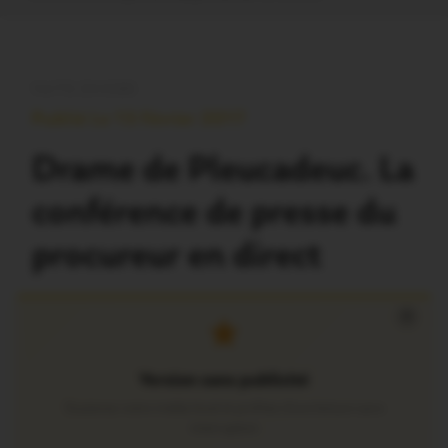
FAITS DIVERS
Publié Le 13 Février 2017
Drame de Pleucadeuc. La
conférence de presse du
procureur en direct
×
Version sans publicité
Soutenez notre média local et profitez d’une lecture sans
interruption