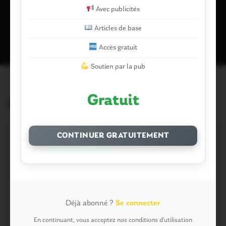
Avec publicités
Ce site utilise Akismet pour réduire les indésirables.
En savoir plus
sur la façon dont les données de vos commentaires sont traitées
.
Articles de base
Accès gratuit
Soutien par la pub
Gratuit
Articles similaires
CONTINUER GRATUITEMENT
Déjà abonné ?
Se connecter
En continuant, vous acceptez nos conditions d'utilisation