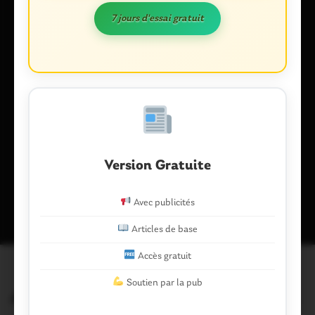
E-mail
*
7 jours d'essai gratuit
Enregistrer mon nom, mon e-mail et mon site dans le
navigateur pour mon prochain commentaire.
Version Gratuite
Ce site utilise Akismet pour réduire les indésirables.
En savoir plus
sur la façon dont les données de vos commentaires sont traitées
.
Avec publicités
Articles de base
Accès gratuit
Soutien par la pub
Articles similaires