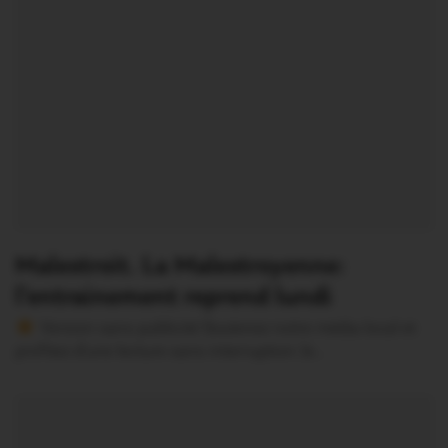
Malestroit. La Malestroyenne:
l’entrainement reprend lundi
Version sans publicité Soutenez notre média local et
profitez d’une lecture sans interruption Je…