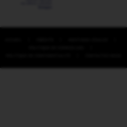
ACCUEIL
CRÉDITS
MENTIONS LÉGALES
POLITIQUE DE COOKIES (UE)
POLITIQUE DE CONFIDENTIALITÉ
CONTACTEZ-NOUS