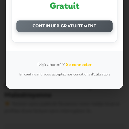
Gratuit
CONTINUER GRATUITEMENT
Déjà abonné ?
Se connecter
En continuant, vous acceptez nos conditions d'utilisation
Malestroit. En direct : le départ de la
Malestroyenne
Version sans publicité Soutenez notre média local et
profitez d’une lecture sans interruption Je…