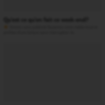
Qu’est ce qu’on fait ce week-end?
Version sans publicité Soutenez notre média local et
profitez d’une lecture sans interruption Je…