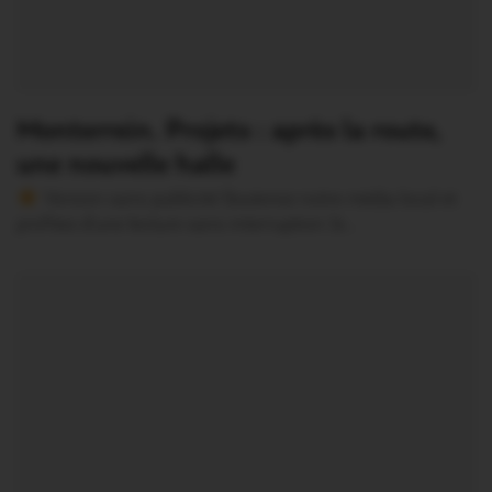
Monterrein. Projets : après la route,
une nouvelle halle
Version sans publicité Soutenez notre média local et
profitez d’une lecture sans interruption Je…