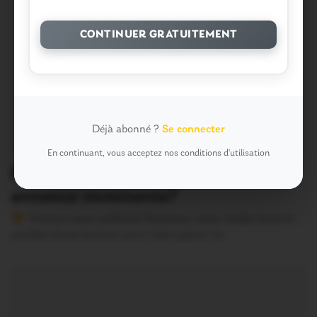
CONTINUER GRATUITEMENT
Déjà abonné ?
Se connecter
En continuant, vous acceptez nos conditions d'utilisation
Ploërmel. Le stade d’athlétisme :
annonce imminente?
Version sans publicité Soutenez notre média local et
profitez d’une lecture sans interruption Je…