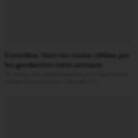
Contrôles. Voici les routes ciblées par
les gendarmes cette semaine
Version sans publicité Soutenez notre média local et
profitez d’une lecture sans interruption Je…