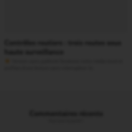
Contrôles routiers : trois routes sous
haute surveillance
Version sans publicité Soutenez notre média local et
profitez d’une lecture sans interruption Je…
Commentaires récents
Vous avez la parole !