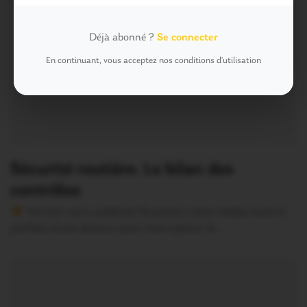
Déjà abonné ?
Se connecter
En continuant, vous acceptez nos conditions d'utilisation
Sécurité routière. Le bilan des
contrôles
Version sans publicité Soutenez notre média local et
profitez d’une lecture sans interruption Je…