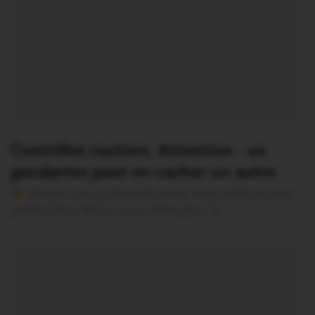
Contrôles routiers. Attention : un
gendarme peut en cacher un autre
Version sans publicité Soutenez notre média local et
profitez d’une lecture sans interruption Je…