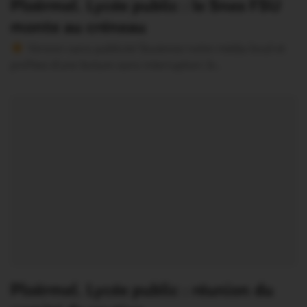
Ploërmel. Lycée public : le Snes FSU
monte au créneau
Version sans publicité Soutenez notre média local et
profitez d’une lecture sans interruption Je…
Ploërmel. Lycée public : réunion du