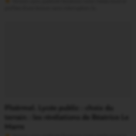
Version sans publicité Soutenez notre média local et
profitez d’une lecture sans interruption Je…
Ploërmel. Lycée public : choix du
terrain : les révélations de Béatrice Le
Marre