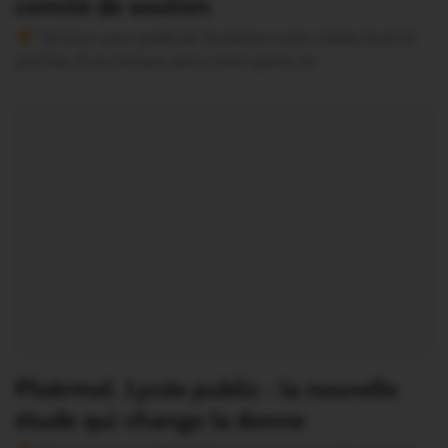
comité de soutien
Version sans publicité Soutenez notre média local et
profitez d’une lecture sans interruption Je…
Ploërmel. Lycée public : la nouvelle
étude qui change la donne