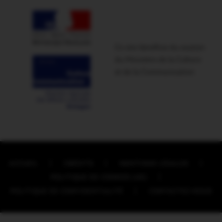
Ce site bénéficie du soutien
du Ministère de la Culture
et de la Communication
ACCUEIL
CRÉDITS
MENTIONS LÉGALES
POLITIQUE DE COOKIES (UE)
POLITIQUE DE CONFIDENTIALITÉ
CONTACTEZ-NOUS