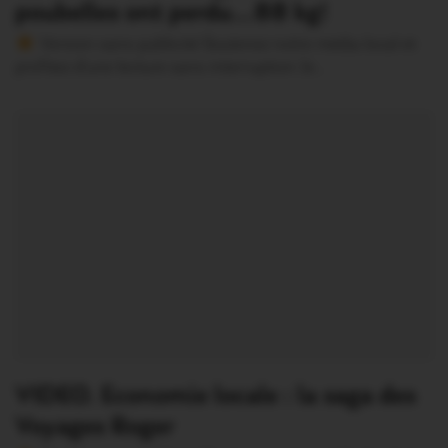
poubelles ont perdu…88 kg!
Version sans publicité Soutenez notre média local et
profitez d’une lecture sans interruption Je…
VIDEO. Economie locale : la saga des
Voyages Roger