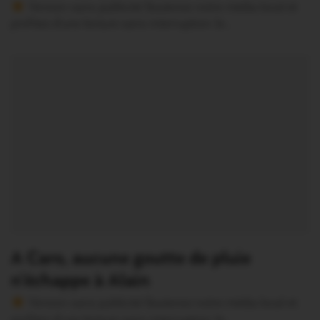
Version sans publicité Soutenez notre média local et
profitez d’une lecture sans interruption Je…
A Caro, aucune goutte de pluie
n’échappe à Alain
Version sans publicité Soutenez notre média local et