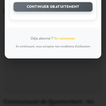
CONTINUER GRATUITEMENT
Quelles infos?
Version sans publicité Soutenez notre média local et
profitez d’une lecture sans interruption Je…
Déjà abonné ?
Se connecter
En continuant, vous acceptez nos conditions d'utilisation
Communauté de Questembert : les