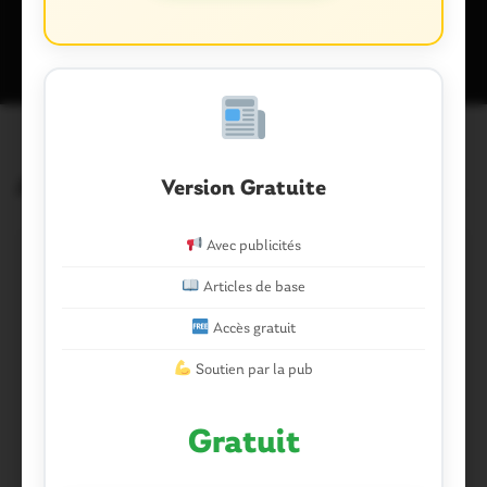
sur la façon dont les données de vos commentaires sont traitées
.
Articles similaires
Version Gratuite
Avec publicités
Articles de base
Accès gratuit
Soutien par la pub
Gratuit