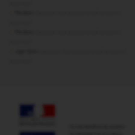
aussi vite?
Plo dans
Malestroit. Mais pourquoi le bief se vide-t-il
aussi vite?
Plo dans
Malestroit. Mais pourquoi le bief se vide-t-il
aussi vite?
roger dans
Malestroit. Mais pourquoi le bief se vide-t-il
aussi vite?
Ce site bénéficie du soutien
du Ministère de la Culture