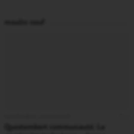
moulin neuf
QUESTEMBERT COMMUNAUTÉ
0
Questembert communauté. La