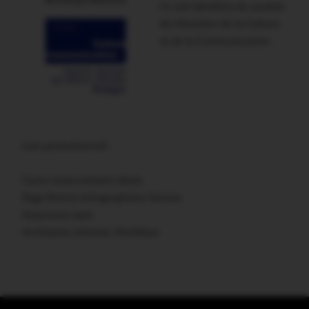
Ce site bénéficie du soutien
du Ministère de la Culture
et de la Communication
Lien promotionnel :
Carte remerciement décès
Sage femme échographiste Vannes
Assurance auto
Architecte intérieur Morbihan