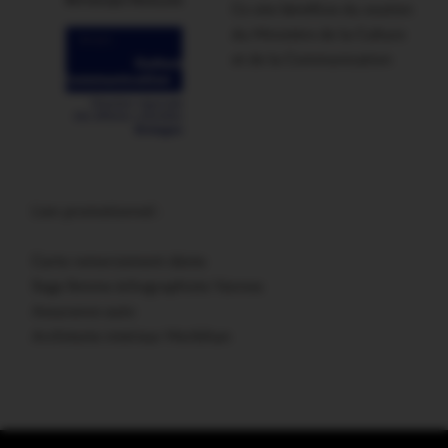
Ce site bénéficie du soutien
du Ministère de la Culture
et de la Communication
Lien promotionnel :
Carte remerciement décès
Sage femme échographiste Vannes
Assurance auto
Architecte intérieur Morbihan