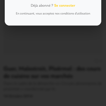
Déjà abonné ?
Se connecter
En continuant, vous acceptez nos conditions d'utilisation
0
Guer, Malestroit, Ploërmel : des cours
de cuisine sur vos marchés
Dans le cadre de la démarche «« Circuits alimentaires de
proximité » coordonnée par le…
14 Octobre 2014