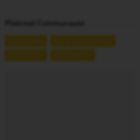
Ploërmel Communauté
Pays de Josselin
Pays de La Trinité-Porhoet
Pays de Mauron
Pays de Ploërmel