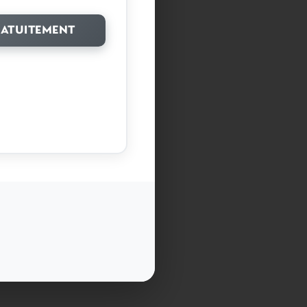
ATUITEMENT