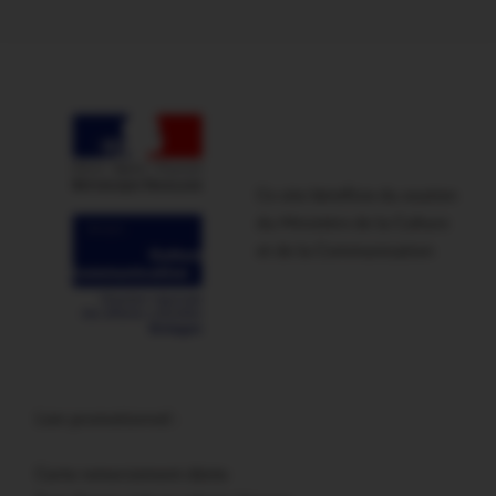
Ce site bénéficie du soutien
du Ministère de la Culture
et de la Communication
Lien promotionnel :
Carte remerciement décès