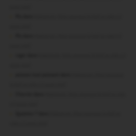
aussi vite?
Plo dans
Malestroit. Mais pourquoi le bief se vide-t-il
aussi vite?
Plo dans
Malestroit. Mais pourquoi le bief se vide-t-il
aussi vite?
roger dans
Malestroit. Mais pourquoi le bief se vide-t-il
aussi vite?
poisson tout puissant dans
Malestroit. Mais pourquoi
le bief se vide-t-il aussi vite?
Chevrier dans
Malestroit. Mais pourquoi le bief se vide-
t-il aussi vite?
Question ? dans
Malestroit. Mais pourquoi le bief se
vide-t-il aussi vite?