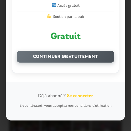
Accès gratuit
Soutien par la pub
Gratuit
CONTINUER GRATUITEMENT
Déjà abonné ?
Se connecter
En continuant, vous acceptez nos conditions d'utilisation