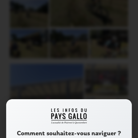
Comment souhaitez-vous naviguer ?