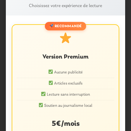
Choisissez votre expérience de lecture
RECOMMANDÉ
Version Premium
Aucune publicité
Articles exclusifs
Lecture sans interruption
Soutien au journalisme local
5€/mois