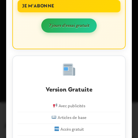
JE M'ABONNE
7 jours d'essai gratuit
Enregistrer mon nom, mon e-mail et mon site dans le
navigateur pour mon prochain commentaire.
Ce site utilise Akismet pour réduire les indésirables.
En savoir plus
sur la façon dont les données de vos commentaires sont traitées
.
Version Gratuite
Avec publicités
Articles de base
Articles similaires
Accès gratuit