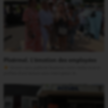
Ploërmel. L’émotion des employées
Version sans publicité Soutenez notre média local et
profitez d’une lecture sans interruption Je…