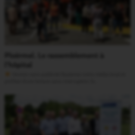
Ploërmel. Le rassemblement à
l’hôpital
Version sans publicité Soutenez notre média local et
profitez d’une lecture sans interruption Je…