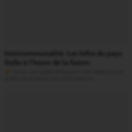
Intercommunalité. Les Infos du pays
Gallo à l’heure de la fusion
Version sans publicité Soutenez notre média local et
profitez d’une lecture sans interruption Je…