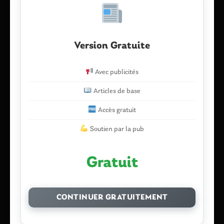
Commentaire
*
Version Gratuite
Avec publicités
Articles de base
Accès gratuit
Soutien par la pub
Nom
*
Gratuit
E-mail
*
CONTINUER GRATUITEMENT