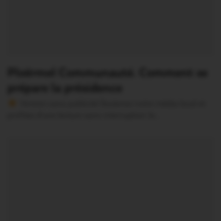
Ploërmel Communauté. Comment se
prépare la présidence
Version sans publicité Soutenez notre média local et
profitez d’une lecture sans interruption Je…