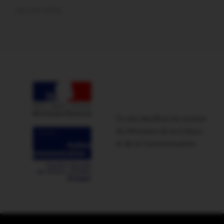
soir sur scène
Ce site bénéficie du soutien
du Ministère de la Culture
et de la Communication