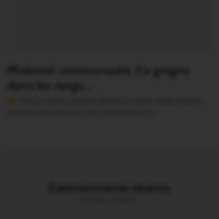
Ploërmel communauté. Ca grogne
dans les rangs…
Version sans publicité Soutenez notre média local et
profitez d’une lecture sans interruption Je…
Commentaires récents
Vous avez la parole !