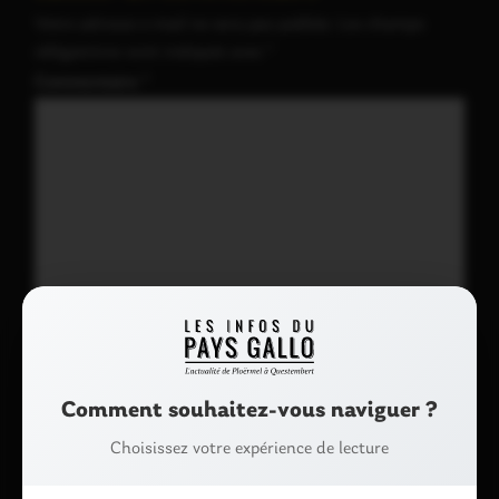
Votre adresse e-mail ne sera pas publiée.
Les champs
obligatoires sont indiqués avec
*
Commentaire
*
Nom
*
Comment souhaitez-vous naviguer ?
Choisissez votre expérience de lecture
E-mail
*