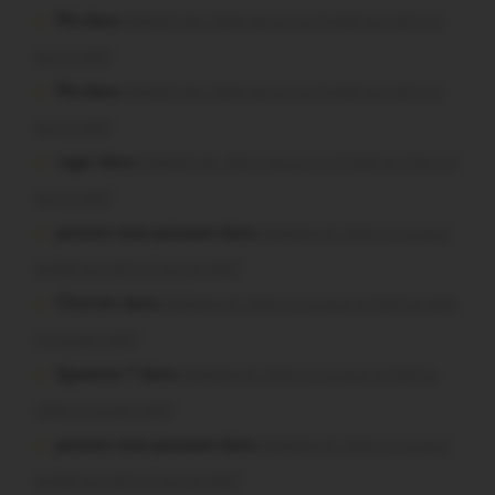
Plo dans
Malestroit. Mais pourquoi le bief se vide-t-il
aussi vite?
Plo dans
Malestroit. Mais pourquoi le bief se vide-t-il
aussi vite?
roger dans
Malestroit. Mais pourquoi le bief se vide-t-il
aussi vite?
poisson tout puissant dans
Malestroit. Mais pourquoi
le bief se vide-t-il aussi vite?
Chevrier dans
Malestroit. Mais pourquoi le bief se vide-
t-il aussi vite?
Question ? dans
Malestroit. Mais pourquoi le bief se
vide-t-il aussi vite?
poisson tout puissant dans
Malestroit. Mais pourquoi
le bief se vide-t-il aussi vite?