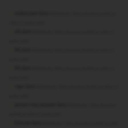
malestroyen dans
Malestroit. Mais pourquoi le bief se
vide-t-il aussi vite?
Job dans
Malestroit. Mais pourquoi le bief se vide-t-il
aussi vite?
Plo dans
Malestroit. Mais pourquoi le bief se vide-t-il
aussi vite?
Plo dans
Malestroit. Mais pourquoi le bief se vide-t-il
aussi vite?
roger dans
Malestroit. Mais pourquoi le bief se vide-t-il
aussi vite?
poisson tout puissant dans
Malestroit. Mais pourquoi
le bief se vide-t-il aussi vite?
Chevrier dans
Malestroit. Mais pourquoi le bief se vide-