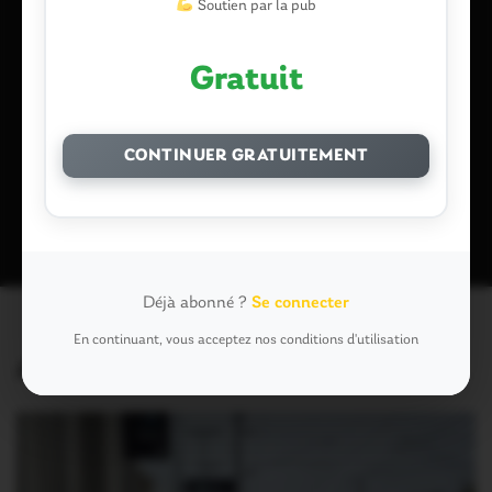
Soutien par la pub
Enregistrer mon nom, mon e-mail et mon site dans le
Gratuit
navigateur pour mon prochain commentaire.
CONTINUER GRATUITEMENT
Ce site utilise Akismet pour réduire les indésirables.
En savoir plus
sur la façon dont les données de vos commentaires sont traitées
.
Déjà abonné ?
Se connecter
En continuant, vous acceptez nos conditions d'utilisation
Articles similaires