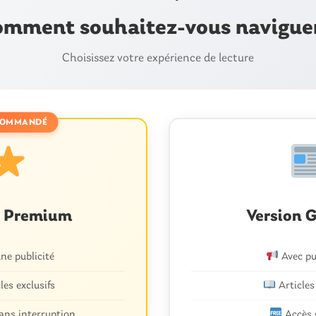
mment souhaitez-vous navigue
Choisissez votre expérience de lecture
OMMANDÉ
n Premium
Version G
e publicité
Avec pu
les exclusifs
Articles
ans interruption
Accès 