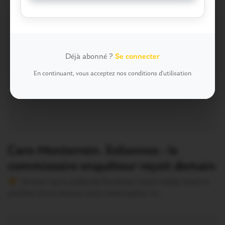
Déjà abonné ?
Se connecter
En continuant, vous acceptez nos conditions d'utilisation
Caro-Monterrein. Eoliennes : le
commissaire enquêteur reçoit demain
Version sans publicité Soutenez notre média local et
profitez d’une lecture sans interruption Je…