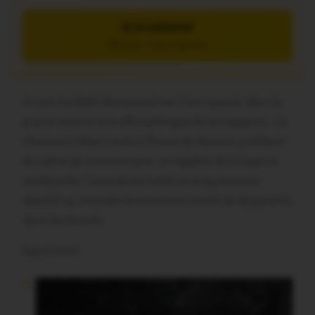
JE M’ABONNE
5€/mois – 7 jours gratuits
Le soir tombait doucement sur Caro quand, dans la
prairie voisine une silhouette gracile est apparue. Un
chevreuil s’était invité à l’heure du dessert, profitant
du calme du moment pour se repaître de la luzerne
verdoyante. L’animal est resté un long moment
attentif au moindre bruissement avant de disparaître
dans les fourrés.
Salut l’ami!