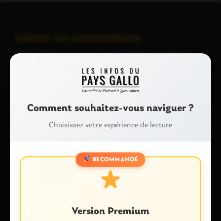
Laisser un commentaire
Votre adresse e-mail ne sera pas publiée.
Les champs
obligatoires sont indiqués avec
*
Commentaire
*
Comment souhaitez-vous naviguer ?
Choisissez votre expérience de lecture
RECOMMANDÉ
Nom
*
Version Premium