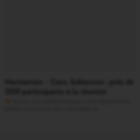
Monterrein – Caro. Eoliennes : près de
200 participants à la réunion
Version sans publicité Soutenez notre média local et
profitez d’une lecture sans interruption Je…