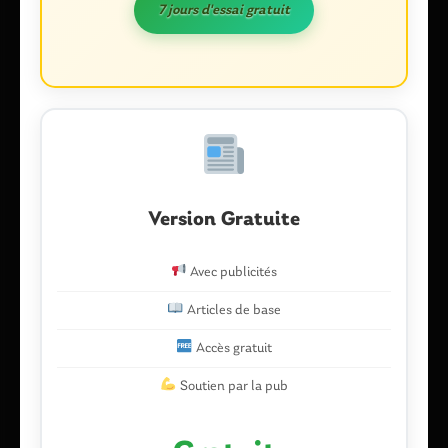
7 jours d'essai gratuit
Nom
*
E-mail
*
Version Gratuite
Avec publicités
Enregistrer mon nom, mon e-mail et mon site dans le
navigateur pour mon prochain commentaire.
Articles de base
Accès gratuit
Soutien par la pub
Ce site utilise Akismet pour réduire les indésirables.
En savoir plus
sur la façon dont les données de vos commentaires sont traitées
.