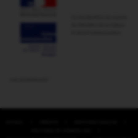
Ce site bénéficie du soutien
du Ministère de la Culture
et de la Communication
Lien promotionnel :
ACCUEIL
CRÉDITS
MENTIONS LÉGALES
POLITIQUE DE COOKIES (UE)