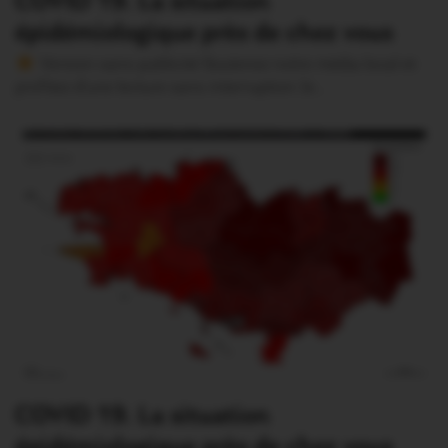
COVID 19. La situation
épidémiologique près de chez vous
Version sans publicité Soutenez notre média local et
profitez d’une lecture sans interruption Je…
COVID 19. La situation
épidémiologique près de chez vous