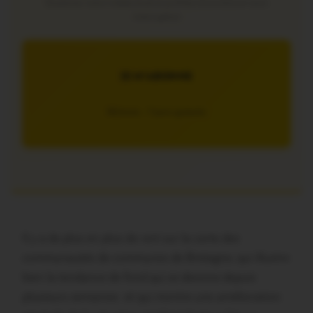
Soutenez notre média local et profitez d’une lecture sans
interruption
JE M’ABONNE
5€/mois – 7 jours gratuits
Il y a de plus en plus de vert sur la carte des
communautés de communes de Bretagne, qui illustre
bien la tendance de fond qui se dessine depuis
plusieurs semaines et qui montre une amélioration