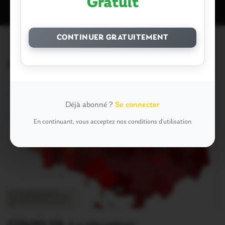
Gratuit
CONTINUER GRATUITEMENT
Articles similaires
Déjà abonné ?
Se connecter
En continuant, vous acceptez nos conditions d'utilisation