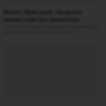
Sérent. Skate-park : les jeunes
veulent créer leur association
Version sans publicité Soutenez notre média local et
profitez d’une lecture sans interruption Je…