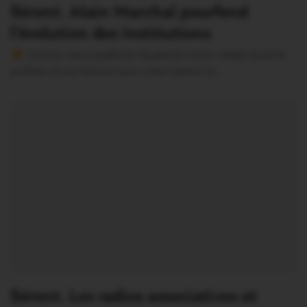
Sérent. Alain Marchal pourfend
l’évolution des institutions
Version sans publicité Soutenez notre média local et
profitez d’une lecture sans interruption Je…
Sérent. Les radios associatives et