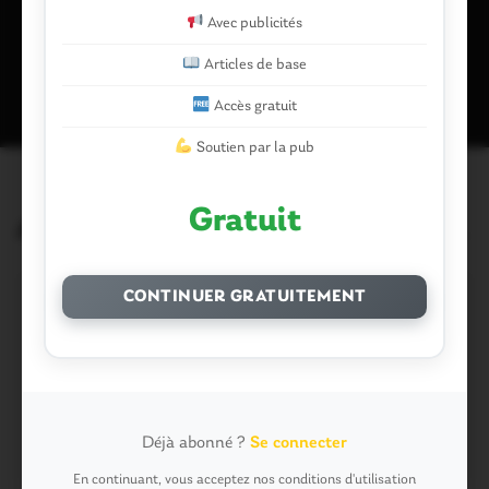
Avec publicités
Ce site utilise Akismet pour réduire les indésirables.
En savoir plus
sur la façon dont les données de vos commentaires sont traitées
.
Articles de base
Accès gratuit
Soutien par la pub
Gratuit
Articles similaires
CONTINUER GRATUITEMENT
Déjà abonné ?
Se connecter
En continuant, vous acceptez nos conditions d'utilisation