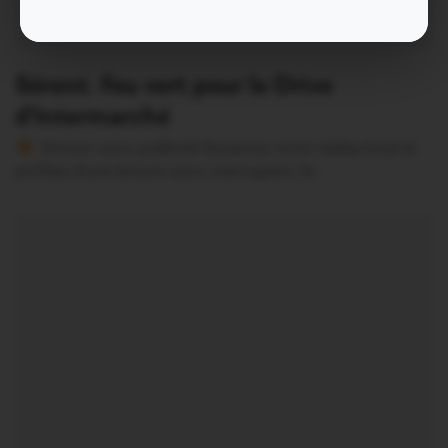
Sérent. Feu vert pour le Drive
d’Intermarché
Version sans publicité Soutenez notre média local et
profitez d’une lecture sans interruption Je…