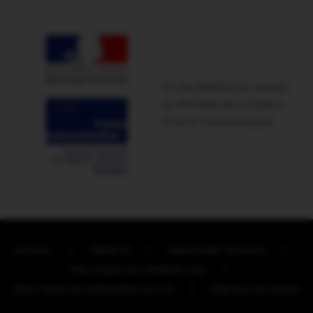
Ce site bénéficie du soutien
du Ministère de la Culture
et de la Communication
ACCUEIL
CRÉDITS
MENTIONS LÉGALES
POLITIQUE DE COOKIES (UE)
POLITIQUE DE CONFIDENTIALITÉ
CONTACTEZ-NOUS