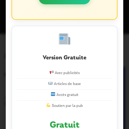
Ce site utilise Akismet pour réduire les indésirables.
En savoir plus
sur la façon dont les données de vos commentaires sont traitées
.
Articles similaires
Version Gratuite
Avec publicités
Articles de base
Accès gratuit
Soutien par la pub
Gratuit