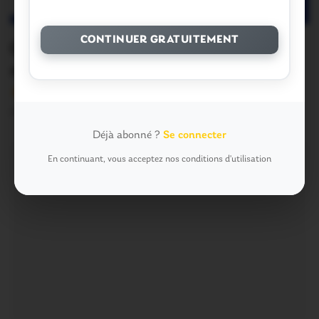
CONTINUER GRATUITEMENT
Coroanvirus. Municipales: les
réunions de Ploërmel en transition
Version sans publicité Soutenez notre média local et
profitez d’une lecture sans interruption Je…
Déjà abonné ?
Se connecter
En continuant, vous acceptez nos conditions d'utilisation